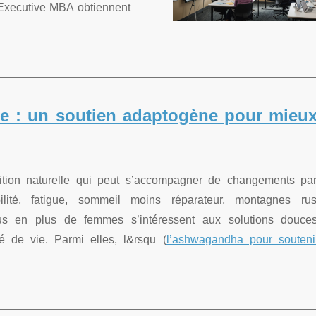
Executive MBA obtiennent
 : un soutien adaptogène pour mieux
tion naturelle qui peut s’accompagner de changements par
bilité, fatigue, sommeil moins réparateur, montagnes ru
s en plus de femmes s’intéressent aux solutions douce
é de vie. Parmi elles, l&rsqu (
l’ashwagandha pour souteni