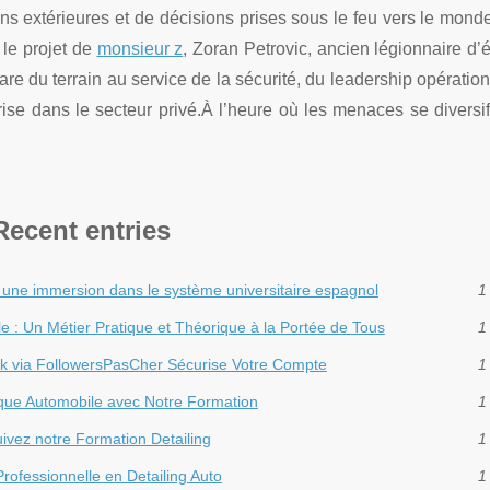
 extérieures et de décisions prises sous le feu vers le mond
t le projet de
monsieur z
, Zoran Petrovic, ancien légionnaire d’él
rare du terrain au service de la sécurité, du leadership opération
rise dans le secteur privé.À l’heure où les menaces se diversif
Recent entries
 : une immersion dans le système universitaire espagnol
1
e : Un Métier Pratique et Théorique à la Portée de Tous
1
ok via FollowersPasCher Sécurise Votre Compte
1
ique Automobile avec Notre Formation
1
uivez notre Formation Detailing
1
ofessionnelle en Detailing Auto
1