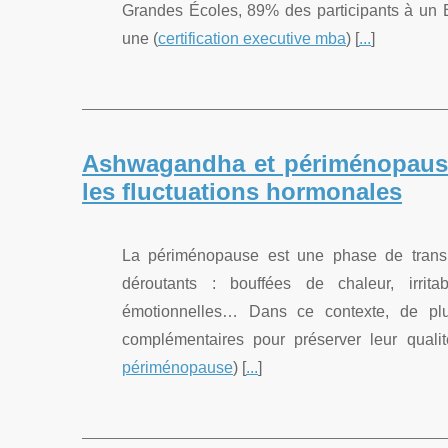
Grandes Écoles, 89% des participants à un 
une (
certification executive mba
) [
...
]
Ashwagandha et périménopause
les fluctuations hormonales
La périménopause est une phase de transi
déroutants : bouffées de chaleur, irrita
émotionnelles… Dans ce contexte, de plu
complémentaires pour préserver leur qualit
périménopause
) [
...
]