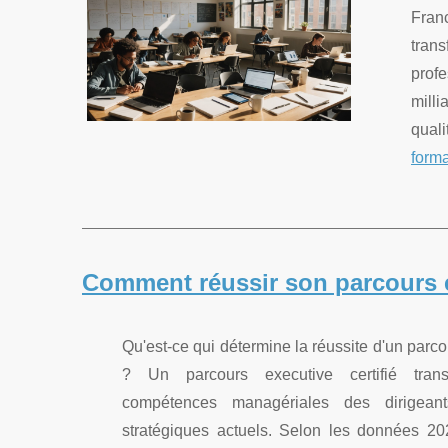
Fran
tran
prof
mill
quali
forma
Comment réussir son parcours e
Qu'est-ce qui détermine la réussite d'un parc
? Un parcours executive certifié tran
compétences managériales des dirigeant
stratégiques actuels. Selon les données 2