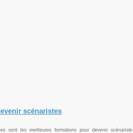
evenir scénaristes
les sont les meilleures formations pour devenir scénarist