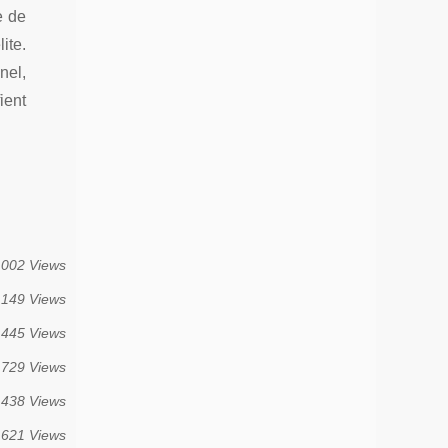
e de
ite.
nel,
ient
 002 Views
 149 Views
 445 Views
 729 Views
 438 Views
 621 Views