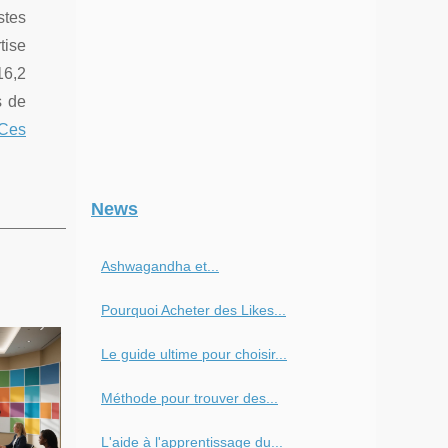
stes
ise
16,2
s de
Ces
News
Ashwagandha et...
Pourquoi Acheter des Likes...
Le guide ultime pour choisir...
Méthode pour trouver des...
L'aide à l'apprentissage du...