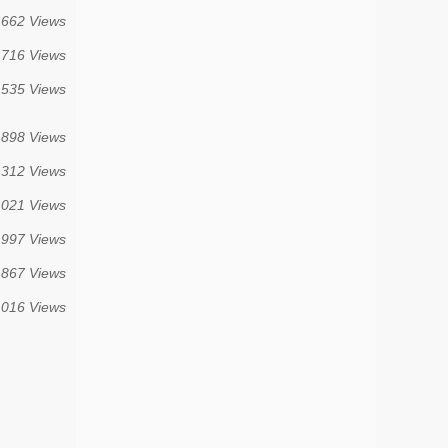
 662 Views
 716 Views
 535 Views
 898 Views
 312 Views
 021 Views
 997 Views
 867 Views
 016 Views