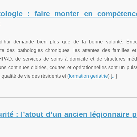
ntologie : faire monter en compéten
e
d’hui demande bien plus que de la bonne volonté. Entr
ité des pathologies chroniques, les attentes des familles et
HPAD, de services de soins à domicile et de structures méd
ons continues ciblées, courtes et opérationnelles sont un puis
 qualité de vie des résidents et (
formation geriatrie
) [
...
]
ité : l’atout d’un ancien légionnaire p