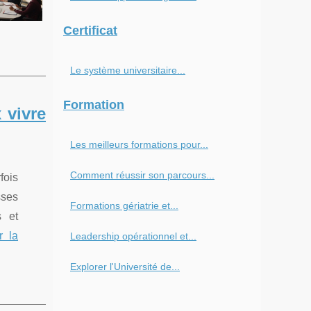
Certificat
Le système universitaire...
Formation
 vivre
Les meilleurs formations pour...
Comment réussir son parcours...
fois
sses
Formations gériatrie et...
s et
r la
Leadership opérationnel et...
Explorer l'Université de...