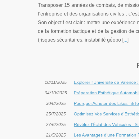
Transposer 15 années de combats, de missions
l’entreprise et des organisations civiles : c’es
Son objectif est clair : mettre une expérience 
de la formation tactique et de la gestion de c
(risques sécuritaires, instabilité géopo [
...
]
18/11/2025
Explorer l'Université de Valence
04/10/2025
Préparation Esthétique Automobil
30/8/2025
Pourquoi Acheter des Likes TikT
25/7/2025
Optimisez Vos Services d'Esthét
27/6/2025
Révélez l'Éclat des Véhicules : S
21/5/2025
Les Avantages d’une Formation Pr