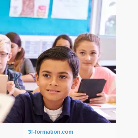
3f-formation.com