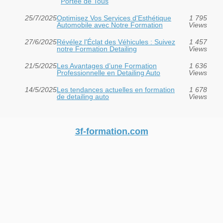
Portée de Tous
25/7/2025
Optimisez Vos Services d'Esthétique
1 795
Automobile avec Notre Formation
Views
27/6/2025
Révélez l'Éclat des Véhicules : Suivez
1 457
notre Formation Detailing
Views
21/5/2025
Les Avantages d’une Formation
1 636
Professionnelle en Detailing Auto
Views
14/5/2025
Les tendances actuelles en formation
1 678
de detailing auto
Views
3f-formation.com