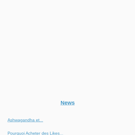
News
Ashwagandha et...
Pourquoi Acheter des Likes...