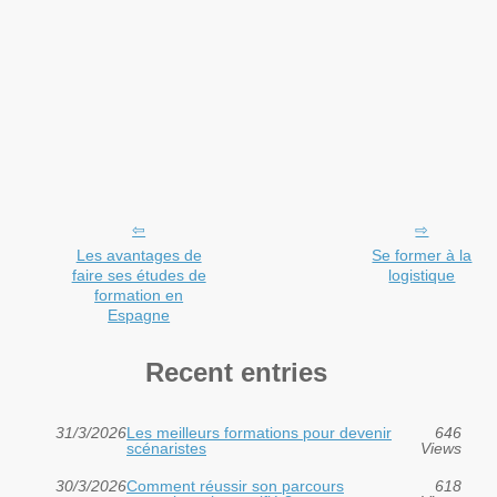
Les avantages de
Se former à la
faire ses études de
logistique
formation en
Espagne
Recent entries
31/3/2026
Les meilleurs formations pour devenir
646
scénaristes
Views
30/3/2026
Comment réussir son parcours
618