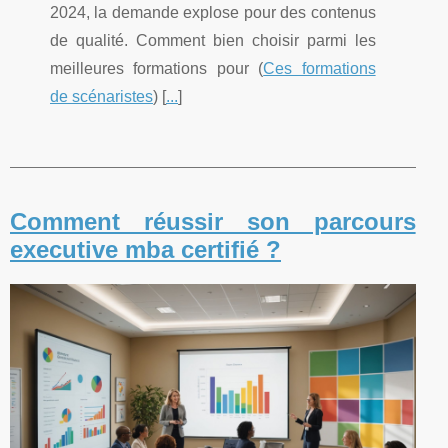
2024, la demande explose pour des contenus
de qualité. Comment bien choisir parmi les
meilleures formations pour (
Ces formations
de scénaristes
) [
...
]
Comment réussir son parcours
executive mba certifié ?