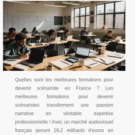
Quelles sont les meilleures formations pour
devenir scénariste en France ? Les
meilleures formations pour devenir
scénaristes transforment une passion
narrative en véritable expertise
professionnelle ! Avec un marché audiovisuel
français pesant 16,2 milliards d'euros en