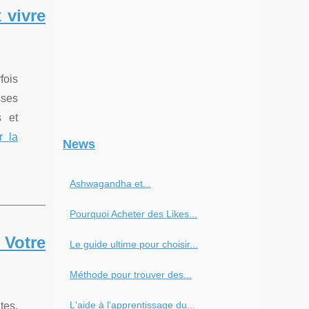
 vivre
fois
sses
s et
r la
News
Ashwagandha et...
Pourquoi Acheter des Likes...
 Votre
Le guide ultime pour choisir...
Méthode pour trouver des...
L'aide à l'apprentissage du...
tes.