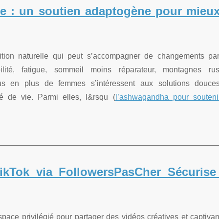
 : un soutien adaptogène pour mieux
tion naturelle qui peut s’accompagner de changements par
bilité, fatigue, sommeil moins réparateur, montagnes ru
s en plus de femmes s’intéressent aux solutions douce
é de vie. Parmi elles, l&rsqu (
l’ashwagandha pour souteni
ikTok via FollowersPasCher Sécurise
ce privilégié pour partager des vidéos créatives et captivan