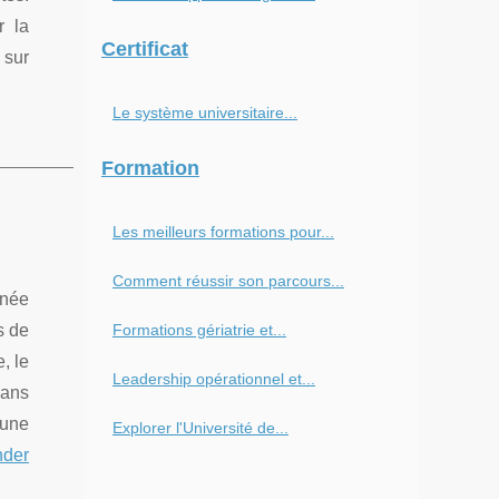
r la
Certificat
 sur
Le système universitaire...
Formation
Les meilleurs formations pour...
Comment réussir son parcours...
nnée
s de
Formations gériatrie et...
, le
Leadership opérationnel et...
dans
 une
Explorer l'Université de...
der