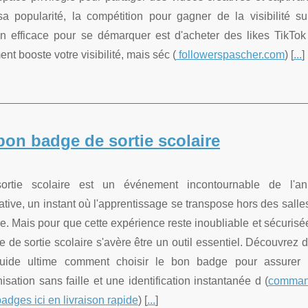
popularité, la compétition pour gagner de la visibilité su
n efficace pour se démarquer est d'acheter des likes TikTok
t booste votre visibilité, mais séc (
followerspascher.com
) [
...
]
bon badge de sortie scolaire
ortie scolaire est un événement incontournable de l'a
tive, un instant où l'apprentissage se transpose hors des salle
e. Mais pour que cette expérience reste inoubliable et sécurisée
 de sortie scolaire s'avère être un outil essentiel. Découvrez 
uide ultime comment choisir le bon badge pour assurer
isation sans faille et une identification instantanée d (
comman
adges ici en livraison rapide
) [
...
]