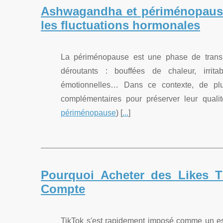
Ashwagandha et périménopause
les fluctuations hormonales
La périménopause est une phase de transi
déroutants : bouffées de chaleur, irrita
émotionnelles… Dans ce contexte, de plu
complémentaires pour préserver leur qualit
périménopause
) [
...
]
Pourquoi Acheter des Likes T
Compte
TikTok s'est rapidement imposé comme un espa