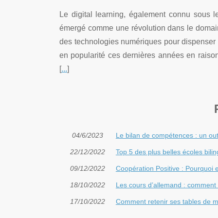
Le digital learning, également connu sous 
émergé comme une révolution dans le domaine 
des technologies numériques pour dispenser d
en popularité ces dernières années en raiso
[
...
]
04/6/2023
Le bilan de compétences : un outi
22/12/2022
Top 5 des plus belles écoles bili
09/12/2022
Coopération Positive : Pourquoi
18/10/2022
Les cours d’allemand : comment b
17/10/2022
Comment retenir ses tables de mu