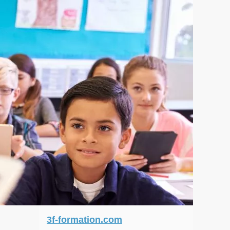
3f-formation.com