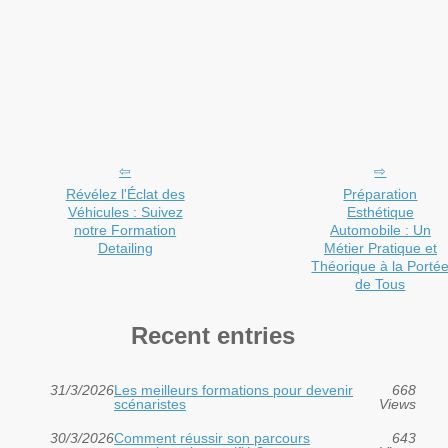
Révélez l'Éclat des
Préparation
Véhicules : Suivez
Esthétique
notre Formation
Automobile : Un
Detailing
Métier Pratique et
Théorique à la Porté
de Tous
Recent entries
31/3/2026
Les meilleurs formations pour devenir
668
scénaristes
Views
30/3/2026
Comment réussir son parcours
643